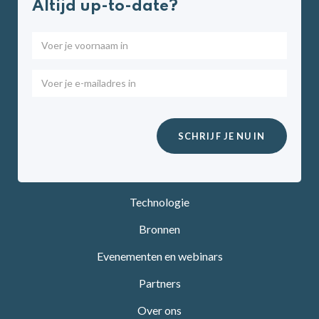
Altijd up-to-date?
Technologie
Bronnen
Evenementen en webinars
Partners
Over ons