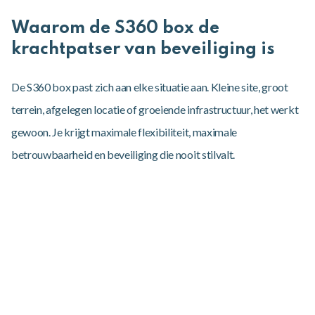
Waarom de S360 box de
krachtpatser van beveiliging is
De S360 box past zich aan elke situatie aan. Kleine site, groot
terrein, afgelegen locatie of groeiende infrastructuur, het werkt
gewoon. Je krijgt maximale flexibiliteit, maximale
betrouwbaarheid en beveiliging die nooit stilvalt.