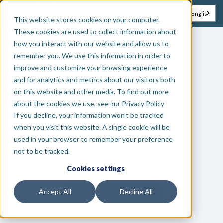
EN
NL
English
This website stores cookies on your computer.
These cookies are used to collect information about
how you interact with our website and allow us to
remember you. We use this information in order to
improve and customize your browsing experience
and for analytics and metrics about our visitors both
on this website and other media. To find out more
about the cookies we use, see our Privacy Policy
If you decline, your information won’t be tracked
when you visit this website. A single cookie will be
used in your browser to remember your preference
not to be tracked.
Cookies settings
Accept All
Decline All
BOEK EEN DEMO